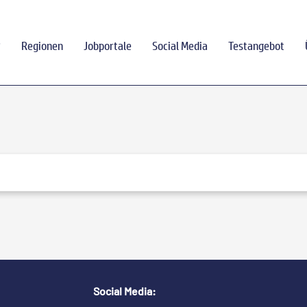
?
Regionen
Jobportale
Social Media
Testangebot
Social Media: