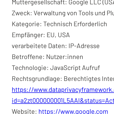
Muttergesellschaft: Google LLC (US
Zweck: Verwaltung von Tools und Pl
Kategorie: Technisch Erforderlich
Empfänger: EU, USA
verarbeitete Daten: IP-Adresse
Betroffene: Nutzer:innen
Technologie: JavaScript Aufruf
Rechtsgrundlage: Berechtigtes Inte
https://www.dataprivacyframework.g
id=a2zt000000001L5AAI&status=Act
Website:
https://www.google.com