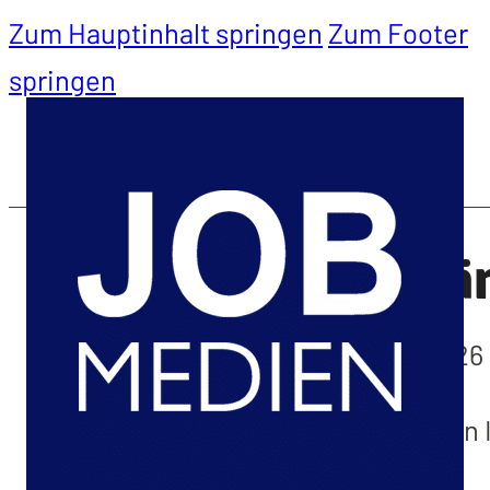
Zum Hauptinhalt springen
Zum Footer
springen
Datenschutzerklä
Zuletzt aktualisiert:
8. August 2026
Vielen Dank für Ihr Interesse an den